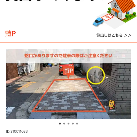
ID:310011033