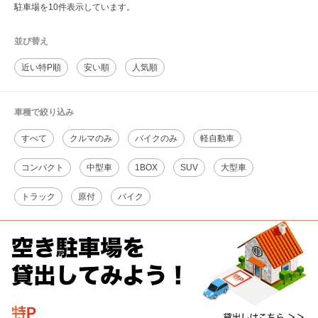
駐車場を10件表示しています。
並び替え
近い特P順
安い順
人気順
車種で絞り込み
すべて
クルマのみ
バイクのみ
軽自動車
コンパクト
中型車
1BOX
SUV
大型車
トラック
原付
バイク