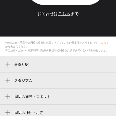
お問合せは
こちら
まで
volkswagen 千葉中央
周辺の格安
駐車場
マップです。他の駐車場がありましたら、
こちら
から教えてください。
※ご注意ください - 徒歩時間は地形の状況や迂回路を反映できていない場合があります。
最寄り駅
周辺に最寄り駅が見つかりませんでした。
スタジアム
周辺にスタジアムが見つかりませんでした。
周辺の施設・スポット
volkswagen 千葉中央
千葉市立都小学校
周辺の神社・お寺