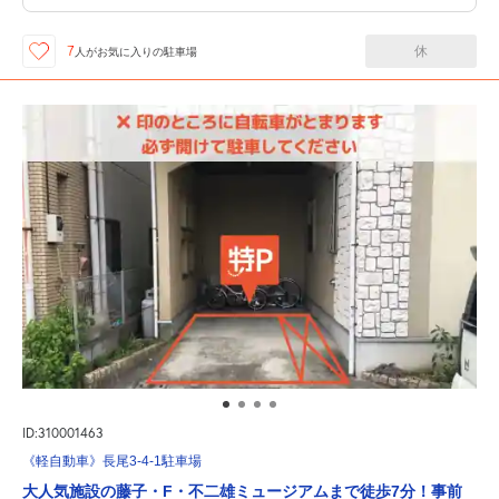
休
7
人が
お気に入りの駐車場
ID:310001463
《軽自動車》長尾3-4-1駐車場
大人気施設の藤子・F・不二雄ミュージアムまで徒歩7分！事前