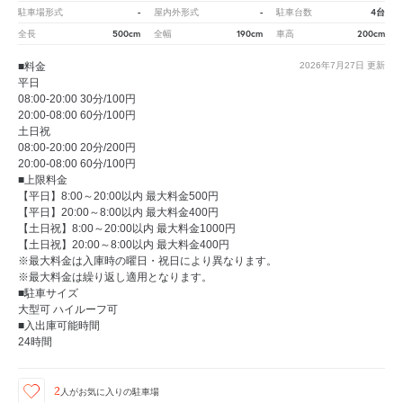
-
-
4台
駐車場形式
屋内外形式
駐車台数
500cm
190cm
200cm
全長
全幅
車高
■料金
2026年7月27日
更新
平日
08:00-20:00 30分/100円
20:00-08:00 60分/100円
土日祝
08:00-20:00 20分/200円
20:00-08:00 60分/100円
■上限料金
【平日】8:00～20:00以内 最大料金500円
【平日】20:00～8:00以内 最大料金400円
【土日祝】8:00～20:00以内 最大料金1000円
【土日祝】20:00～8:00以内 最大料金400円
※最大料金は入庫時の曜日・祝日により異なります。
※最大料金は繰り返し適用となります。
■駐車サイズ
大型可 ハイルーフ可
■入出庫可能時間
24時間
2
人が
お気に入りの駐車場