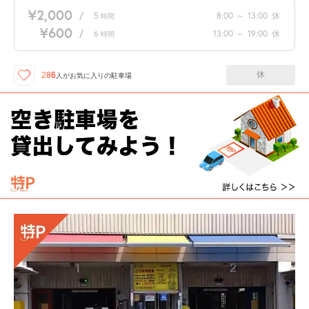
¥2,000
/
5
8:00
～
13:00
休
時間
¥600
/
6
13:00
～
19:00
休
時間
休
286
人が
お気に入りの駐車場