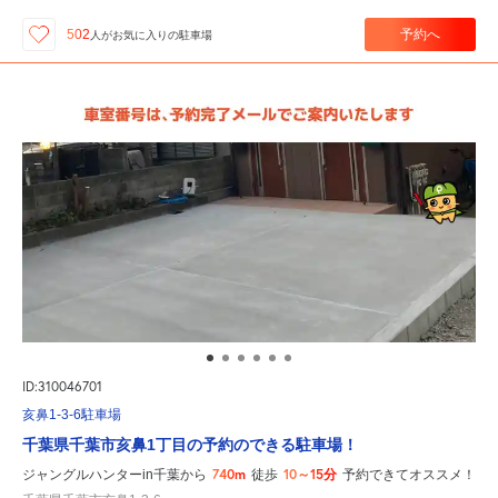
予約へ
502
人が
お気に入りの駐車場
ID:310046701
亥鼻1-3-6駐車場
千葉県千葉市亥鼻1丁目の予約のできる駐車場！
740m
10～15分
ジャングルハンターin千葉から
徒歩
予約できてオススメ！