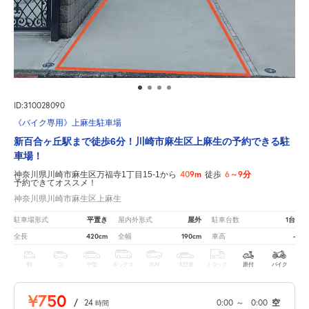
ID:310028090
《バイク専用》上麻生駐車場
新百合ヶ丘駅まで徒歩6分！川崎市麻生区上麻生の予約できる駐
車場！
409m
6～9分
神奈川県川崎市麻生区万福寺1丁目15-1から
徒歩
予約できてオススメ！
神奈川県川崎市麻生区上麻生
平置き
屋外
1台
駐車場形式
屋内外形式
駐車台数
420cm
190cm
-
全長
全幅
車高
軽
コ
中型
ボックス
SUV
大型車
トラック
原付
バイク
¥750
/
24
0:00
～
0:00
空
時間