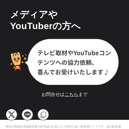
メディアや
YouTuberの方へ
お問合せは
こちら
まで
神奈川県横浜市都筑区東方町
周辺のお気に入り保存が多い
駐車場
マップです。他の駐車場