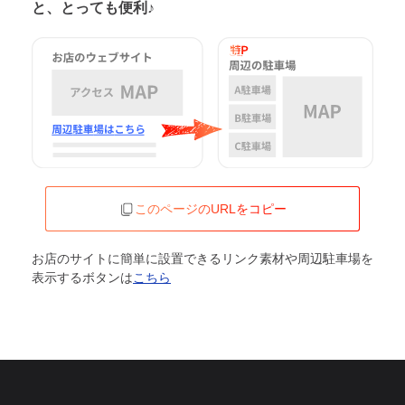
と、とっても便利♪
このページのURLをコピー
お店のサイトに簡単に設置できるリンク素材や周辺駐車場を
表示するボタンは
こちら