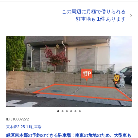
この周辺に月極で借りられる
駐車場も
1件
あります
ID:310009292
東本郷2-25-11駐車場
緑区東本郷の予約のできる駐車場！南東の角地のため、大型車も