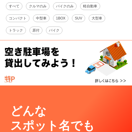
すべて
クルマのみ
バイクのみ
軽自動車
コンパクト
中型車
1BOX
SUV
大型車
トラック
原付
バイク
どんな
スポット名でも