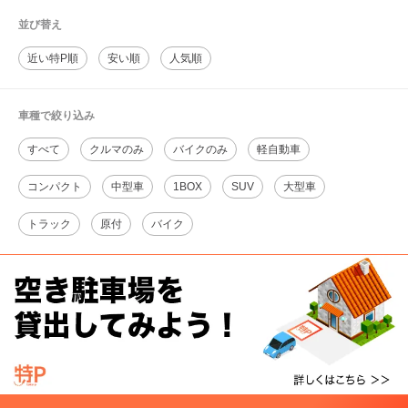
並び替え
近い特P順
安い順
人気順
車種で絞り込み
すべて
クルマのみ
バイクのみ
軽自動車
コンパクト
中型車
1BOX
SUV
大型車
トラック
原付
バイク