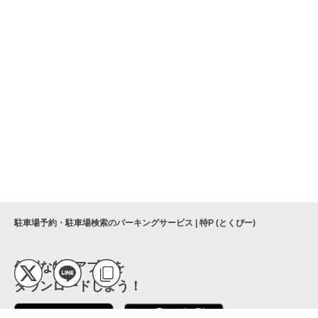
駐車場予約・駐車場検索のパーキングサービス | 特P (とくぴー)
便利な特Pアプリを
ダウンロードしよう！