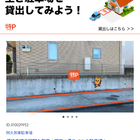
ID:310021952
阿久和東駐車場