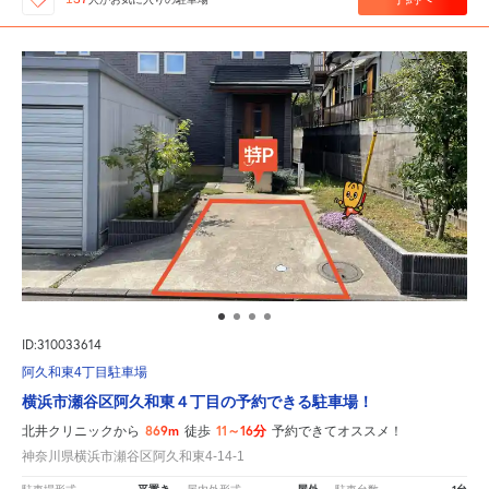
ID:310033614
阿久和東4丁目駐車場
横浜市瀬谷区阿久和東４丁目の予約できる駐車場！
869m
11～16分
北井クリニックから
徒歩
予約できてオススメ！
神奈川県横浜市瀬谷区阿久和東4-14-1