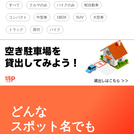
すべて
クルマのみ
バイクのみ
軽自動車
コンパクト
中型車
1BOX
SUV
大型車
トラック
原付
バイク
どんな
スポット名でも