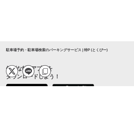
駐車場予約・駐車場検索のパーキングサービス | 特P (とくぴー)
便利な特Pアプリを
ダウンロードしよう！