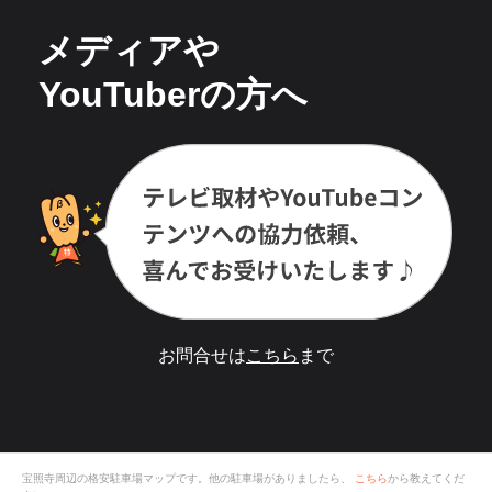
メディアや
YouTuberの方へ
お問合せは
こちら
まで
宝照寺
周辺の格安
駐車場
マップです。他の駐車場がありましたら、
こちら
から教えてくだ