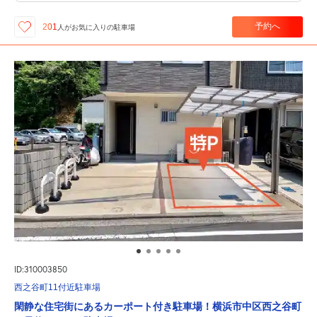
予約へ
201
人が
お気に入りの駐車場
ID:310003850
西之谷町11付近駐車場
閑静な住宅街にあるカーポート付き駐車場！横浜市中区西之谷町