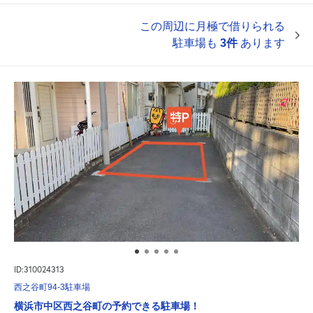
この周辺に月極で借りられる
駐車場も
3件
あります
ID:310024313
西之谷町94-3駐車場
横浜市中区西之谷町の予約できる駐車場！