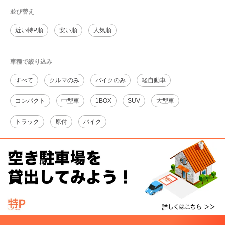
並び替え
近い特P順
安い順
人気順
車種で絞り込み
すべて
クルマのみ
バイクのみ
軽自動車
コンパクト
中型車
1BOX
SUV
大型車
トラック
原付
バイク