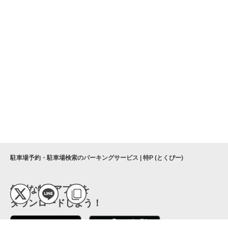
駐車場予約・駐車場検索のパーキングサービス | 特P (とくぴー)
便利な特Pアプリを
ダウンロードしよう！