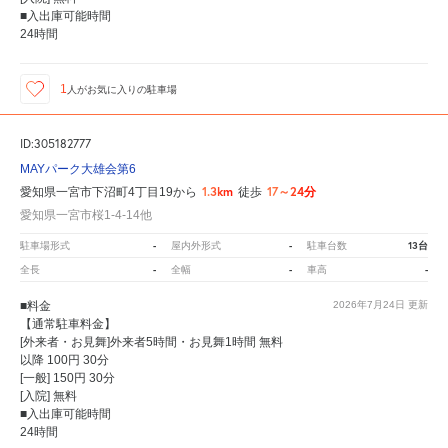
■入出庫可能時間
24時間
1
人が
お気に入りの駐車場
ID:305182777
MAYパーク大雄会第6
1.3km
17～24分
愛知県一宮市下沼町4丁目19から
徒歩
愛知県一宮市桜1-4-14他
-
-
13台
駐車場形式
屋内外形式
駐車台数
-
-
-
全長
全幅
車高
■料金
2026年7月24日
更新
【通常駐車料金】
[外来者・お見舞]外来者5時間・お見舞1時間 無料
以降 100円 30分
[一般] 150円 30分
[入院] 無料
■入出庫可能時間
24時間