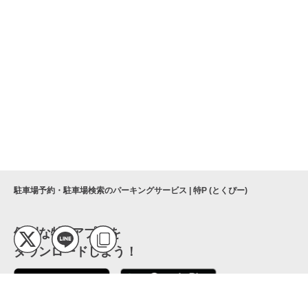
駐車場予約・駐車場検索のパーキングサービス | 特P (とくぴー)
便利な特Pアプリを
ダウンロードしよう！