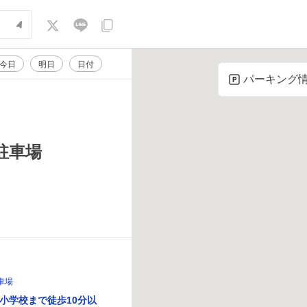
今日
明日
日付
パーキング
駐車場
車場
小学校まで徒歩10分以