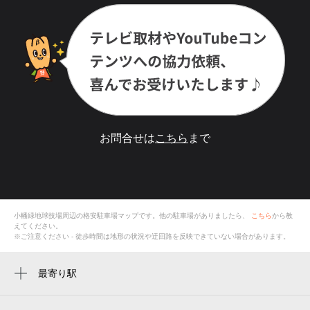
お問合せは
こちら
まで
小幡緑地球技場
周辺の格安
駐車場
マップです。他の駐車場がありましたら、
こちら
から教
えてください。
※ご注意ください - 徒歩時間は地形の状況や迂回路を反映できていない場合があります。
最寄り駅
白沢渓谷駅