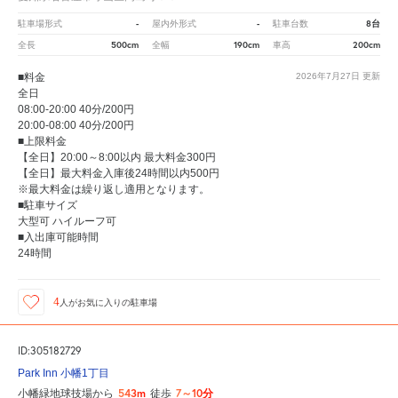
-
-
8台
駐車場形式
屋内外形式
駐車台数
500cm
190cm
200cm
全長
全幅
車高
■料金
2026年7月27日
更新
全日
08:00-20:00 40分/200円
20:00-08:00 40分/200円
■上限料金
【全日】20:00～8:00以内 最大料金300円
【全日】最大料金入庫後24時間以内500円
※最大料金は繰り返し適用となります。
■駐車サイズ
大型可 ハイルーフ可
■入出庫可能時間
24時間
4
人が
お気に入りの駐車場
ID:305182729
Park Inn 小幡1丁目
543m
7～10分
小幡緑地球技場から
徒歩