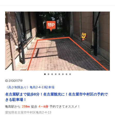
ID:310011719
《高さ制限あり》亀島2-4-13駐車場
名古屋駅まで徒歩8分！名古屋観光に！名古屋市中村区の予約で
きる駐車場！
258m
4～6分
亀島駅から
徒歩
予約できてオススメ！
愛知県名古屋市中村区亀島2-4-13