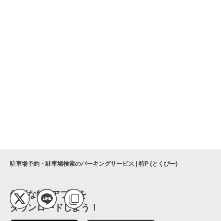
駐車場予約・駐車場検索のパーキングサービス | 特P (とくぴー)
便利な特Pアプリを
ダウンロードしよう！