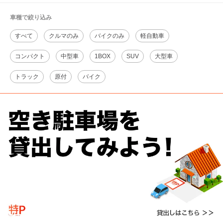
車種で絞り込み
すべて
クルマのみ
バイクのみ
軽自動車
コンパクト
中型車
1BOX
SUV
大型車
トラック
原付
バイク