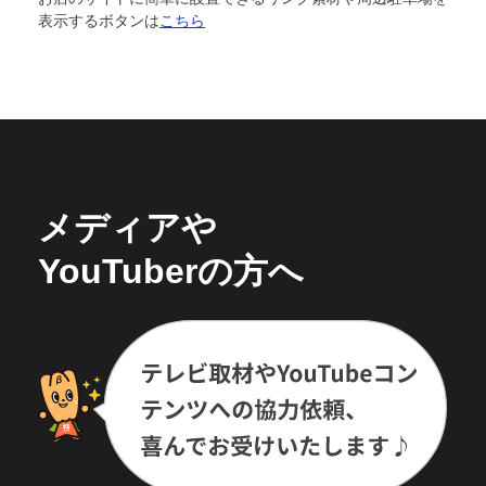
表示するボタンは
こちら
メディアや
YouTuberの方へ