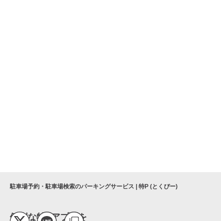
駐車場予約・駐車場検索のパーキングサービス | 特P (とくぴー)
便利な特Pアプリを