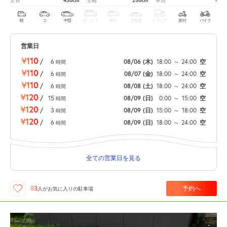
450cm
250cm
-
全長
全幅
車高
軽
コ
中型
ボックス
SUV
大型車
トラック
原付
バイク
営業日
¥110
/
6
08/06
(木)
18:00
～
24:00
空
時間
¥110
/
6
08/07
(金)
18:00
～
24:00
空
時間
¥110
/
6
08/08
(土)
18:00
～
24:00
空
時間
¥120
/
15
08/09
(日)
0:00
～
15:00
空
時間
¥120
/
3
08/09
(日)
15:00
～
18:00
空
時間
¥120
/
6
08/09
(日)
18:00
～
24:00
空
時間
全ての営業日を見る
予約へ
83
人が
お気に入りの駐車場