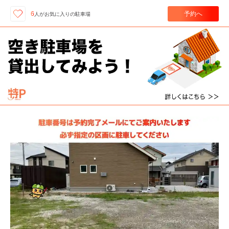
予約へ
6
人が
お気に入りの駐車場