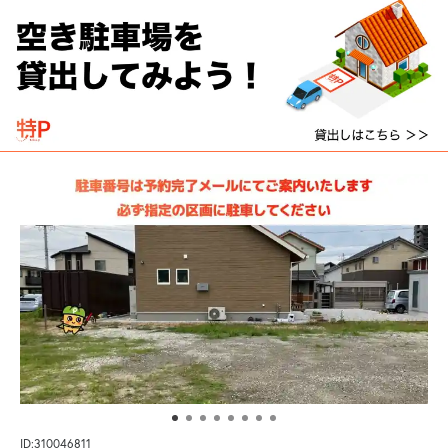
ID:310046811