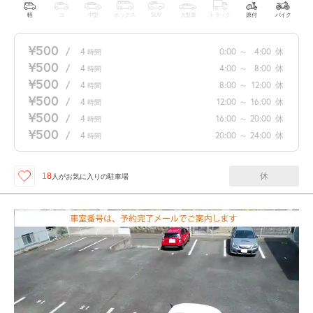
軽
コ
中型
ボックス
SUV
大型車
トラック
原付
バイク
¥500
/
4
0:00
～
4:00
休
時間
¥500
/
4
4:00
～
8:00
休
時間
¥500
/
4
8:00
～
12:00
休
時間
¥500
/
4
12:00
～
16:00
休
時間
¥500
/
4
16:00
～
20:00
休
時間
¥500
/
4
20:00
～
24:00
休
時間
休
18
人が
お気に入りの駐車場