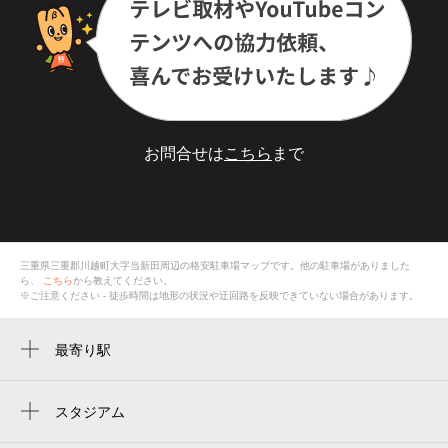
お問合せは
こちら
まで
三重県三重郡川越町大字当新田
周辺の格安
駐車場
マップです。他の駐車場がありました
ら、
こちら
から教えてください。
※ご注意ください - 徒歩時間は地形の状況や迂回路を反映できていない場合があります。
最寄り駅
伊勢朝日駅
スタジアム
周辺にスタジアムが見つかりませんでした。