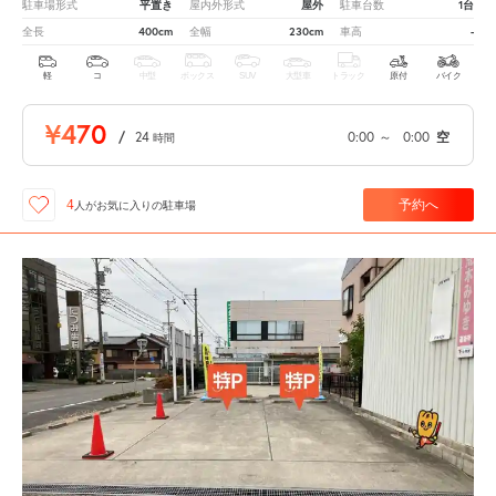
平置き
屋外
1台
駐車場形式
屋内外形式
駐車台数
400cm
230cm
-
全長
全幅
車高
軽
コ
中型
ボックス
SUV
大型車
トラック
原付
バイク
¥470
/
24
0:00
～
0:00
空
時間
予約へ
4
人が
お気に入りの駐車場