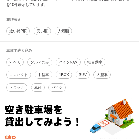
を10件表示しています。
並び替え
近い特P順
安い順
人気順
車種で絞り込み
すべて
クルマのみ
バイクのみ
軽自動車
コンパクト
中型車
1BOX
SUV
大型車
トラック
原付
バイク