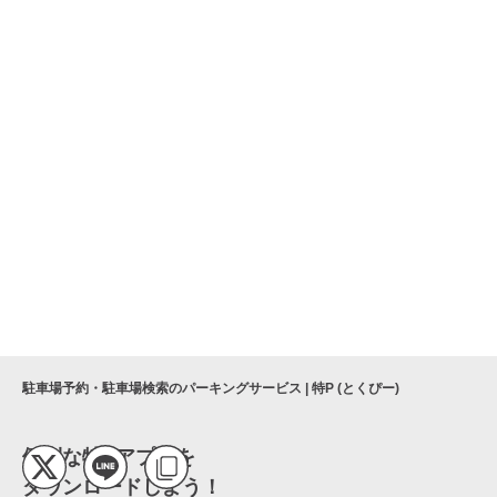
駐車場予約・駐車場検索のパーキングサービス | 特P (とくぴー)
便利な特Pアプリを
ダウンロードしよう！