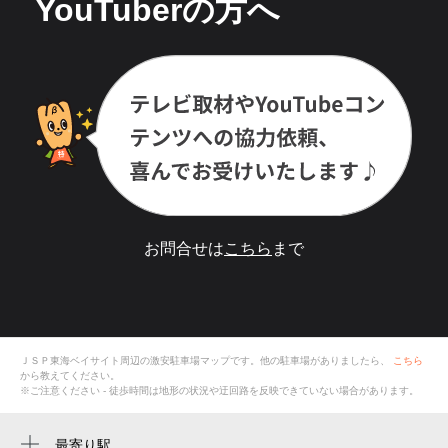
YouTuberの方へ
お問合せは
こちら
まで
ＪＳＰ東海ベイサイト
周辺の激安
駐車場
マップです。他の駐車場がありましたら、
こちら
から教えてください。
※ご注意ください - 徒歩時間は地形の状況や迂回路を反映できていない場合があります。
最寄り駅