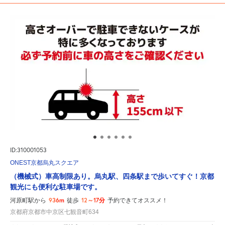
ID:310001053
ONEST京都烏丸スクエア
（機械式）車高制限あり。烏丸駅、四条駅まで歩いてすぐ！京都
観光にも便利な駐車場です。
936m
12～17分
河原町駅から
徒歩
予約できてオススメ！
京都府京都市中京区七観音町634