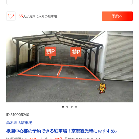
予約へ
65
人が
お気に入りの駐車場
ID:310005240
高木酒店駐車場
祇園中心部の予約できる駐車場！京都観光時におすすめ♪