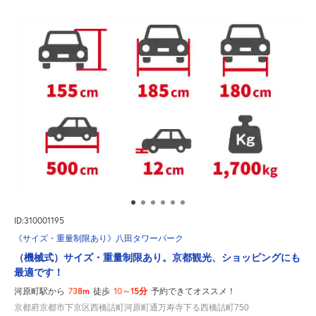
ID:310001195
《サイズ・重量制限あり》八田タワーパーク
（機械式）サイズ・重量制限あり。京都観光、ショッピングにも
最適です！
738m
10～15分
河原町駅から
徒歩
予約できてオススメ！
京都府京都市下京区西橋詰町河原町通万寿寺下る西橋詰町750