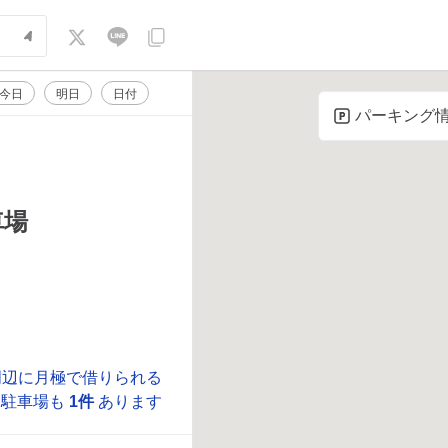
今日
明日
日付
パーキング
車場
周辺に月極で借りられる
駐車場も
1件
あります