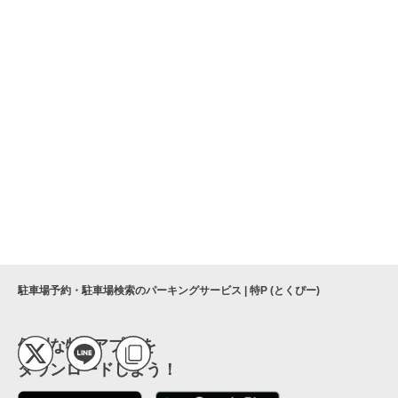
駐車場予約・駐車場検索のパーキングサービス | 特P (とくぴー)
便利な特Pアプリを
ダウンロードしよう！