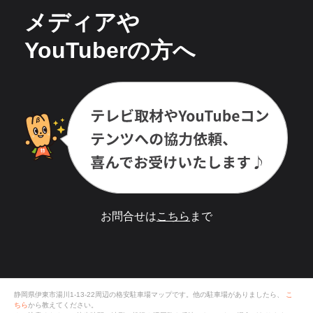
メディアや
YouTuberの方へ
お問合せは
こちら
まで
静岡県伊東市湯川1-13-22
周辺の格安
駐車場
マップです。他の駐車場がありましたら、
こ
ちら
から教えてください。