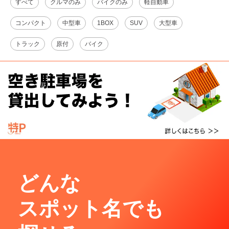
すべて
クルマのみ
バイクのみ
軽自動車
コンパクト
中型車
1BOX
SUV
大型車
トラック
原付
バイク
どんな
スポット名でも