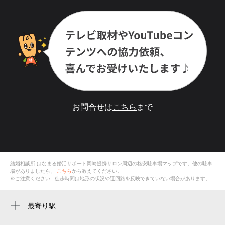
お問合せは
こちら
まで
結婚相談所 はなまる婚活サポート岡崎提携サロン
周辺の格安
駐車場
マップです。他の駐車
場がありましたら、
こちら
から教えてください。
※ご注意ください - 徒歩時間は地形の状況や迂回路を反映できていない場合があります。
最寄り駅
岡崎駅