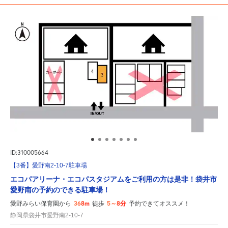
ID:310005664
【3番】愛野南2-10-7駐車場
エコパアリーナ・エコパスタジアムをご利用の方は是非！袋井市
愛野南の予約のできる駐車場！
368m
5～8分
愛野みらい保育園から
徒歩
予約できてオススメ！
静岡県袋井市愛野南2-10-7