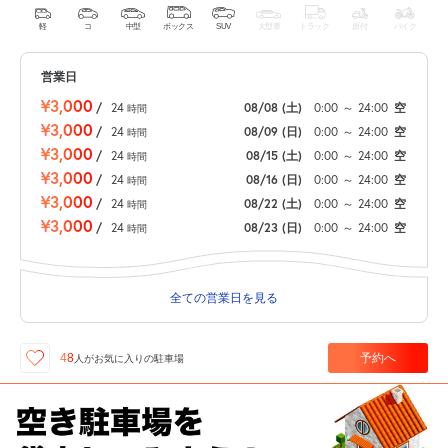
軽
コ
中型
ボックス
SUV
大型車
トラック
原付
バイク
営業日
¥3,000
/
24
08/08
(土)
0:00
～
24:00
空
時間
¥3,000
/
24
08/09
(日)
0:00
～
24:00
空
時間
¥3,000
/
24
08/15
(土)
0:00
～
24:00
空
時間
¥3,000
/
24
08/16
(日)
0:00
～
24:00
空
時間
¥3,000
/
24
08/22
(土)
0:00
～
24:00
空
時間
¥3,000
/
24
08/23
(日)
0:00
～
24:00
空
時間
全ての営業日を見る
予約へ
48
人が
お気に入りの駐車場