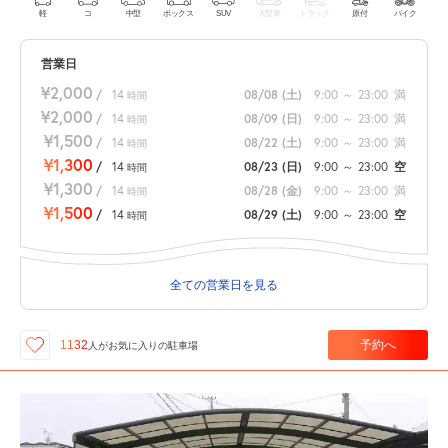
軽
コ
中型
ボックス
SUV
大型車
トラック
原付
バイク
営業日
¥2,000
/
14
08/08
(土)
9:00
～
23:00
満
時間
¥2,000
/
14
08/09
(日)
9:00
～
23:00
満
時間
¥1,500
/
14
08/22
(土)
9:00
～
23:00
満
時間
¥1,300
/
14
08/23
(日)
9:00
～
23:00
空
時間
¥1,300
/
14
08/28
(金)
9:00
～
23:00
満
時間
¥1,500
/
14
08/29
(土)
9:00
～
23:00
空
時間
全ての営業日を見る
予約へ
1132
人が
お気に入りの駐車場