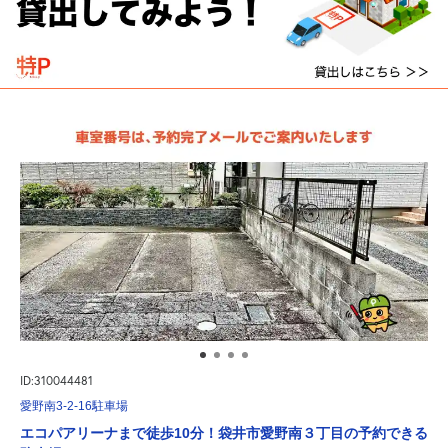
ID:310044481
愛野南3-2-16駐車場
エコパアリーナまで徒歩10分！袋井市愛野南３丁目の予約できる