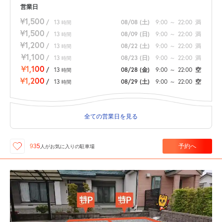
営業日
¥1,500
/
13
08/08
(土)
9:00
～
22:00
満
時間
¥1,500
/
13
08/09
(日)
9:00
～
22:00
満
時間
¥1,200
/
13
08/22
(土)
9:00
～
22:00
満
時間
¥1,100
/
13
08/23
(日)
9:00
～
22:00
満
時間
¥1,100
/
13
08/28
(金)
9:00
～
22:00
空
時間
¥1,200
/
13
08/29
(土)
9:00
～
22:00
空
時間
全ての営業日を見る
予約へ
935
人が
お気に入りの駐車場