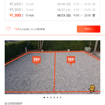
¥1,600
/
13
08/09
(日)
9:00
～
22:00
満
時間
¥1,300
/
13
08/22
(土)
9:00
～
22:00
満
時間
¥1,300
/
13
08/23
(日)
9:00
～
22:00
空
時間
予約へ
713
人が
お気に入りの駐車場
ID:310005859