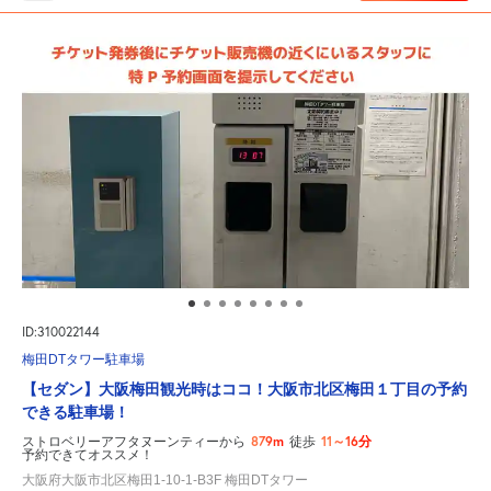
ID:310022144
梅田DTタワー駐車場
【セダン】大阪梅田観光時はココ！大阪市北区梅田１丁目の予約
できる駐車場！
879m
11～16分
ストロベリーアフタヌーンティーから
徒歩
予約できてオススメ！
大阪府大阪市北区梅田1-10-1-B3F 梅田DTタワー