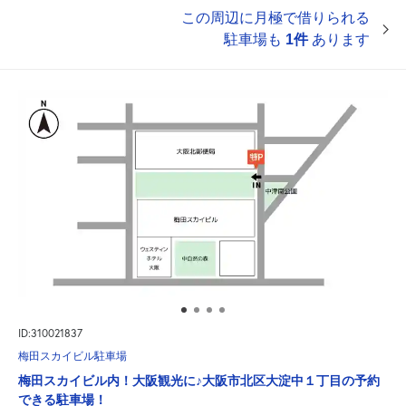
この周辺に月極で借りられる
駐車場も
1件
あります
ID:310021837
梅田スカイビル駐車場
梅田スカイビル内！大阪観光に♪大阪市北区大淀中１丁目の予約
できる駐車場！