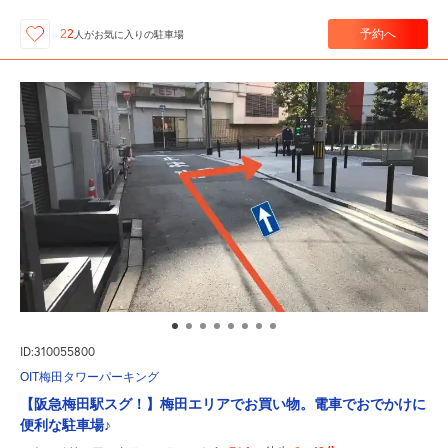
予約へ
22
人が
お気に入りの駐車場
ID:310055800
OIT梅田タワーパーキング
【阪急梅田駅スグ！】梅田エリアでお買い物。電車でおでかけに
便利な駐車場♪