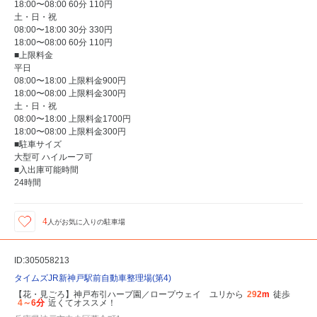
18:00〜08:00 60分 110円
土・日・祝
08:00〜18:00 30分 330円
18:00〜08:00 60分 110円
■上限料金
平日
08:00〜18:00 上限料金900円
18:00〜08:00 上限料金300円
土・日・祝
08:00〜18:00 上限料金1700円
18:00〜08:00 上限料金300円
■駐車サイズ
大型可 ハイルーフ可
■入出庫可能時間
24時間
4
人が
お気に入りの駐車場
ID:305058213
タイムズJR新神戸駅前自動車整理場(第4)
【花・見ごろ】神戸布引ハーブ園／ロープウェイ ユリから
292m
徒歩
4～6分
近くてオススメ！