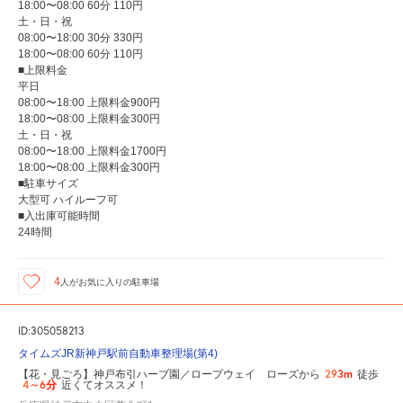
18:00〜08:00 60分 110円
土・日・祝
08:00〜18:00 30分 330円
18:00〜08:00 60分 110円
■上限料金
平日
08:00〜18:00 上限料金900円
18:00〜08:00 上限料金300円
土・日・祝
08:00〜18:00 上限料金1700円
18:00〜08:00 上限料金300円
■駐車サイズ
大型可 ハイルーフ可
■入出庫可能時間
24時間
4
人が
お気に入りの駐車場
ID:305058213
タイムズJR新神戸駅前自動車整理場(第4)
293m
【花・見ごろ】神戸布引ハーブ園／ロープウェイ ローズから
徒歩
4～6分
近くてオススメ！