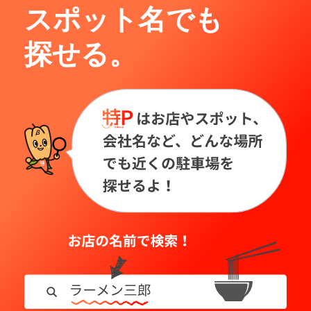
スポット名でも
探せる。