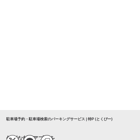
駐車場予約・駐車場検索のパーキングサービス | 特P (とくぴー)
便利な特Pアプリを