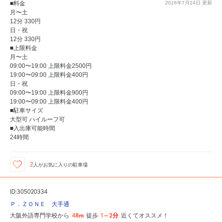
■料金
2026年7月24日
更新
月〜土
12分 330円
日・祝
12分 330円
■上限料金
月〜土
09:00〜19:00 上限料金2500円
19:00〜09:00 上限料金400円
日・祝
09:00〜19:00 上限料金900円
19:00〜09:00 上限料金400円
■駐車サイズ
大型可 ハイルーフ可
■入出庫可能時間
24時間
2
人が
お気に入りの駐車場
ID:305020334
Ｐ．ＺＯＮＥ 大手通
48m
1～2分
大阪外語専門学校から
徒歩
近くてオススメ！