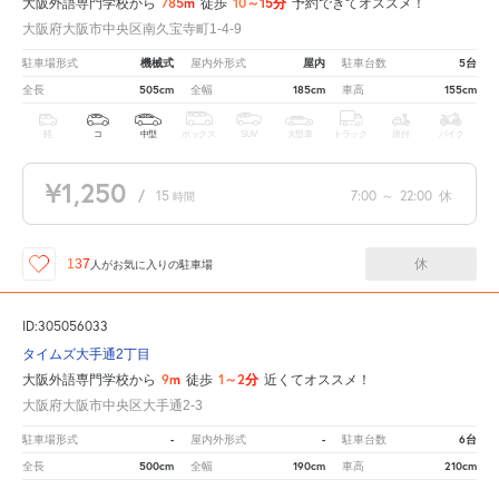
785m
10～15分
大阪外語専門学校から
徒歩
予約できてオススメ！
大阪府大阪市中央区南久宝寺町1-4-9
機械式
屋内
5台
駐車場形式
屋内外形式
駐車台数
505cm
185cm
155cm
全長
全幅
車高
軽
コ
中型
ボックス
SUV
大型車
トラック
原付
バイク
¥1,250
/
15
7:00
～
22:00
休
時間
休
137
人が
お気に入りの駐車場
ID:305056033
タイムズ大手通2丁目
9m
1～2分
大阪外語専門学校から
徒歩
近くてオススメ！
大阪府大阪市中央区大手通2-3
-
-
6台
駐車場形式
屋内外形式
駐車台数
500cm
190cm
210cm
全長
全幅
車高