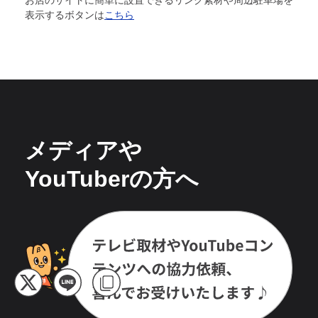
表示するボタンは
こちら
メディアや
YouTuberの方へ