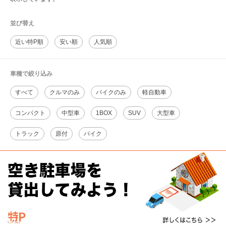
並び替え
近い特P順
安い順
人気順
車種で絞り込み
すべて
クルマのみ
バイクのみ
軽自動車
コンパクト
中型車
1BOX
SUV
大型車
トラック
原付
バイク