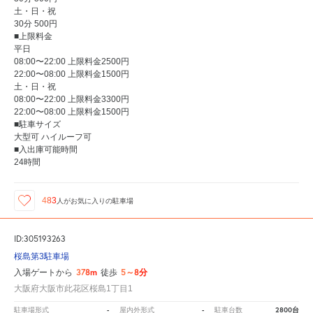
土・日・祝
30分 500円
■上限料金
平日
08:00〜22:00 上限料金2500円
22:00〜08:00 上限料金1500円
土・日・祝
08:00〜22:00 上限料金3300円
22:00〜08:00 上限料金1500円
■駐車サイズ
大型可 ハイルーフ可
■入出庫可能時間
24時間
483
人が
お気に入りの駐車場
ID:305193263
桜島第3駐車場
378m
5～8分
入場ゲートから
徒歩
大阪府大阪市此花区桜島1丁目1
-
-
2800台
駐車場形式
屋内外形式
駐車台数