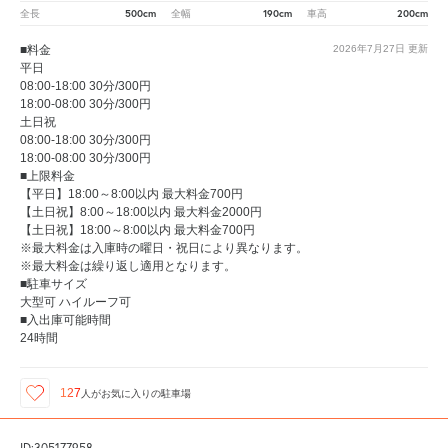
500cm
190cm
200cm
全長
全幅
車高
■料金
2026年7月27日
更新
平日
08:00-18:00 30分/300円
18:00-08:00 30分/300円
土日祝
08:00-18:00 30分/300円
18:00-08:00 30分/300円
■上限料金
【平日】18:00～8:00以内 最大料金700円
【土日祝】8:00～18:00以内 最大料金2000円
【土日祝】18:00～8:00以内 最大料金700円
※最大料金は入庫時の曜日・祝日により異なります。
※最大料金は繰り返し適用となります。
■駐車サイズ
大型可 ハイルーフ可
■入出庫可能時間
24時間
127
人が
お気に入りの駐車場
ID:305177958