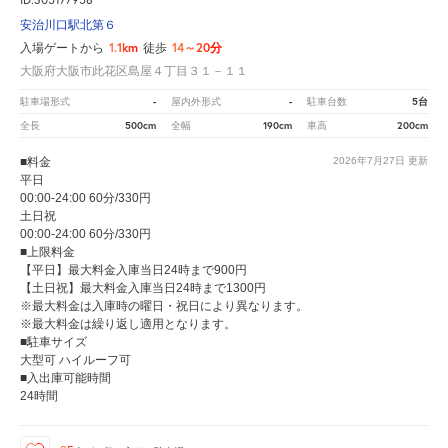
安治川口駅北第６
1.1km
14～20分
入場ゲートから
徒歩
大阪府大阪市此花区島屋４丁目３１－１１
-
-
5台
駐車場形式
屋内外形式
駐車台数
500cm
190cm
200cm
全長
全幅
車高
■料金
2026年7月27日
更新
平日
00:00-24:00 60分/330円
土日祝
00:00-24:00 60分/330円
■上限料金
【平日】最大料金入庫当日24時まで900円
【土日祝】最大料金入庫当日24時まで1300円
※最大料金は入庫時の曜日・祝日により異なります。
※最大料金は繰り返し適用となります。
■駐車サイズ
大型可 ハイルーフ可
■入出庫可能時間
24時間