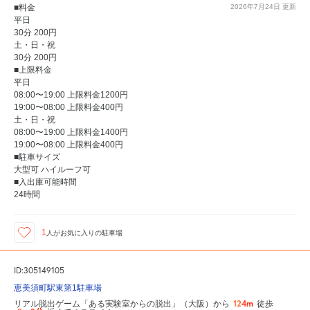
■料金
2026年7月24日
更新
平日
30分 200円
土・日・祝
30分 200円
■上限料金
平日
08:00〜19:00 上限料金1200円
19:00〜08:00 上限料金400円
土・日・祝
08:00〜19:00 上限料金1400円
19:00〜08:00 上限料金400円
■駐車サイズ
大型可 ハイルーフ可
■入出庫可能時間
24時間
1
人が
お気に入りの駐車場
ID:305149105
恵美須町駅東第1駐車場
124m
リアル脱出ゲーム「ある実験室からの脱出」（大阪）から
徒歩