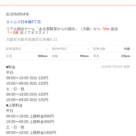
ID:305055418
タイムズ日本橋5丁目
76m
リアル脱出ゲーム「ある実験室からの脱出」（大阪）から
徒歩
1～2分
近くてオススメ！
大阪府大阪市浪速区日本橋5-21
-
-
12台
駐車場形式
屋内外形式
駐車台数
500cm
190cm
210cm
全長
全幅
車高
■料金
2026年7月24日
更新
平日
09:00〜19:00 20分 220円
19:00〜09:00 30分 220円
土・日・祝
09:00〜19:00 20分 220円
19:00〜09:00 30分 220円
■上限料金
平日
09:00〜19:00 上限料金900円
19:00〜09:00 上限料金400円
土・日・祝
09:00〜19:00 上限料金1400円