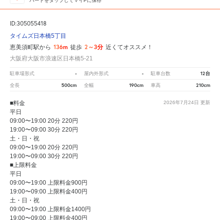
ハートをタップしてマイPに保存
ID:305055418
タイムズ日本橋5丁目
136m
2～3分
恵美須町駅から
徒歩
近くてオススメ！
大阪府大阪市浪速区日本橋5-21
-
-
12台
駐車場形式
屋内外形式
駐車台数
500cm
190cm
210cm
全長
全幅
車高
■料金
2026年7月24日
更新
平日
09:00〜19:00 20分 220円
19:00〜09:00 30分 220円
土・日・祝
09:00〜19:00 20分 220円
19:00〜09:00 30分 220円
■上限料金
平日
09:00〜19:00 上限料金900円
19:00〜09:00 上限料金400円
土・日・祝
09:00〜19:00 上限料金1400円
19:00〜09:00 上限料金400円