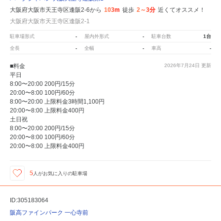
大阪府大阪市天王寺区逢阪2-6から
103m
徒歩
2～3分
近くてオススメ！
大阪府大阪市天王寺区逢阪2-1
駐車場形式
-
屋内外形式
-
駐車台数
1台
全長
-
全幅
-
車高
-
■料金
2026年7月24日
更新
平日
8:00〜20:00 200円/15分
20:00〜8:00 100円/60分
8:00〜20:00 上限料金3時間1,100円
20:00〜8:00 上限料金400円
土日祝
8:00〜20:00 200円/15分
20:00〜8:00 100円/60分
20:00〜8:00 上限料金400円
5
人が
お気に入りの駐車場
ID:305183064
阪高ファインパーク 一心寺前