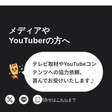
メディアや
YouTuberの方へ
お問合せは
こちら
まで