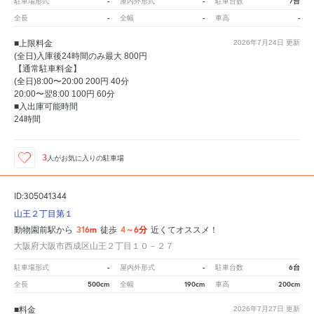
-
-
7台
駐車場形式
屋内外形式
駐車台数
-
-
-
全長
全幅
車高
■上限料金
2026年7月24日
更新
(全日)入庫後24時間のみ最大 800円
【通常駐車料金】
(全日)8:00〜20:00 200円 40分
20:00〜翌8:00 100円 60分
■入出庫可能時間
24時間
3
人が
お気に入りの駐車場
ID:305041344
山王２丁目第１
316m
4～6分
動物園前駅から
徒歩
近くてオススメ！
大阪府大阪市西成区山王２丁目１０－２７
-
-
6台
駐車場形式
屋内外形式
駐車台数
500cm
190cm
200cm
全長
全幅
車高
■料金
2026年7月27日
更新