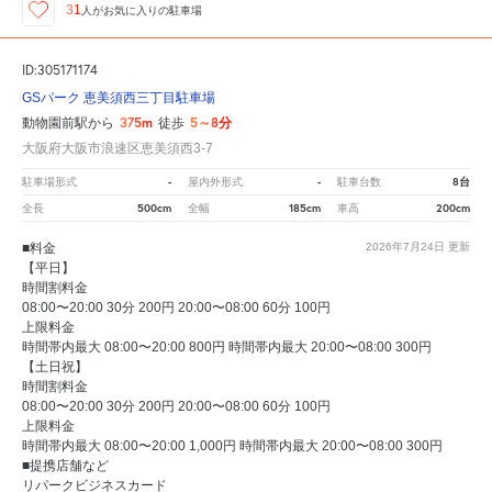
31
人が
お気に入りの駐車場
ID:305171174
GSパーク 恵美須西三丁目駐車場
375m
5～8分
動物園前駅から
徒歩
大阪府大阪市浪速区恵美須西3-7
-
-
8台
駐車場形式
屋内外形式
駐車台数
500cm
185cm
200cm
全長
全幅
車高
■料金
2026年7月24日
更新
【平日】
時間割料金
08:00〜20:00 30分 200円 20:00〜08:00 60分 100円
上限料金
時間帯内最大 08:00〜20:00 800円 時間帯内最大 20:00〜08:00 300円
【土日祝】
時間割料金
08:00〜20:00 30分 200円 20:00〜08:00 60分 100円
上限料金
時間帯内最大 08:00〜20:00 1,000円 時間帯内最大 20:00〜08:00 300円
■提携店舗など
リパークビジネスカード