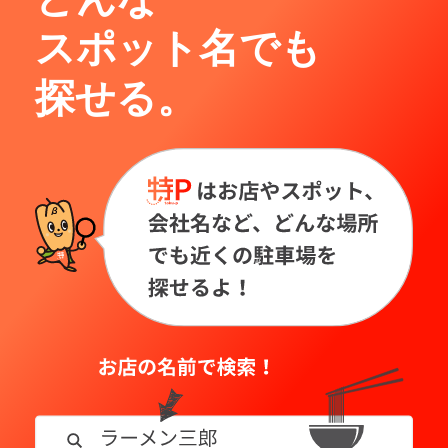
スポット名でも
探せる。