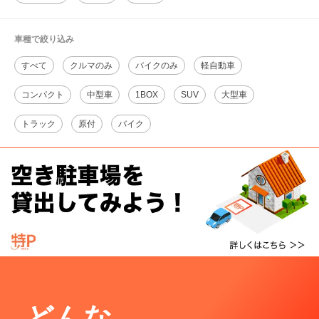
車種で絞り込み
すべて
クルマのみ
バイクのみ
軽自動車
コンパクト
中型車
1BOX
SUV
大型車
トラック
原付
バイク
どんな