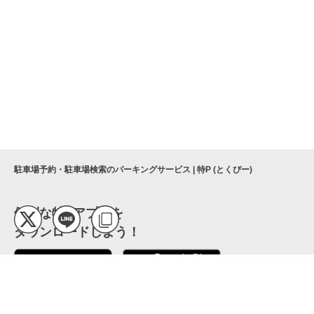
駐車場予約・駐車場検索のパーキングサービス | 特P (とくぴー)
便利な特Pアプリを
ダウンロードしよう！