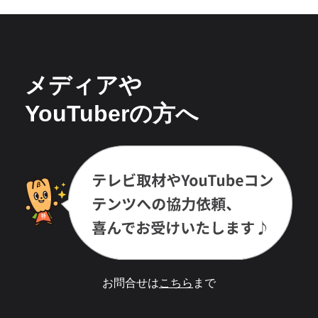
メディアや
YouTuberの方へ
お問合せは
こちら
まで