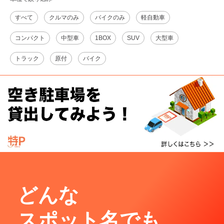
すべて
クルマのみ
バイクのみ
軽自動車
コンパクト
中型車
1BOX
SUV
大型車
トラック
原付
バイク
どんな
スポット名でも