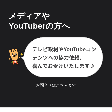
メディアや
YouTuberの方へ
お問合せは
こちら
まで