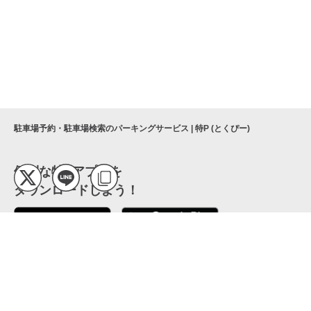
駐車場予約・駐車場検索のパーキングサービス | 特P (とくぴー)
便利な特Pアプリを
ダウンロードしよう！