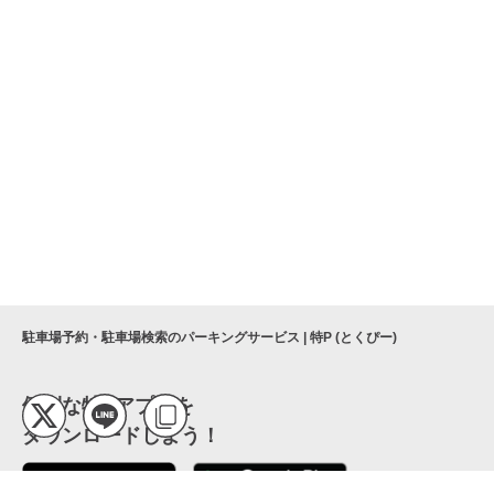
駐車場予約・駐車場検索のパーキングサービス | 特P (とくぴー)
便利な特Pアプリを
ダウンロードしよう！