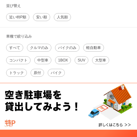
並び替え
近い特P順
安い順
人気順
車種で絞り込み
すべて
クルマのみ
バイクのみ
軽自動車
コンパクト
中型車
1BOX
SUV
大型車
トラック
原付
バイク