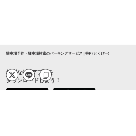
駐車場予約・駐車場検索のパーキングサービス | 特P (とくぴー)
便利な特Pアプリを
ダウンロードしよう！