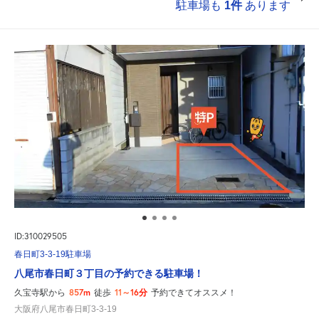
駐車場も
1件
あります
ID:310029505
春日町3-3-19駐車場
八尾市春日町３丁目の予約できる駐車場！
857m
11～16分
久宝寺駅から
徒歩
予約できてオススメ！
大阪府八尾市春日町3-3-19