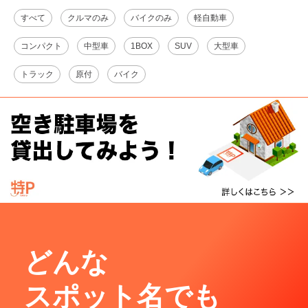
すべて
クルマのみ
バイクのみ
軽自動車
コンパクト
中型車
1BOX
SUV
大型車
トラック
原付
バイク
どんな
スポット名でも