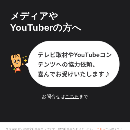
メディアや
YouTuberの方へ
お問合せは
こちら
まで
久宝寺駅
周辺の激安
駐車場
マップです。他の駐車場がありましたら、
こちら
から教えてく