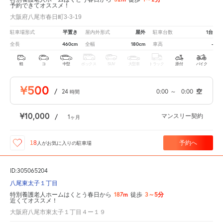
予約できてオススメ！
大阪府八尾市春日町3-3-19
平置き
屋外
1台
駐車場形式
屋内外形式
駐車台数
460cm
180cm
-
全長
全幅
車高
軽
コ
中型
ボックス
SUV
大型車
トラック
原付
バイク
¥500
/
24
0:00
～
0:00
空
時間
¥10,000
マンスリー契約
/
1
ヶ月
予約へ
18
人が
お気に入りの駐車場
ID:305065204
八尾東太子１丁目
187m
3～5分
特別養護老人ホームはくとう春日から
徒歩
近くてオススメ！
大阪府八尾市東太子１丁目４ー１９