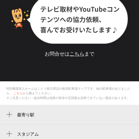
お問合せは
こちら
まで
特別養護老人ホームはくとう春日
周辺の格安
駐車場
マップです。他の駐車場がありました
ら、
こちら
から教えてください。
※ご注意ください - 徒歩時間は地形の状況や迂回路を反映できていない場合があります。
最寄り駅
八尾駅
久宝寺駅
スタジアム