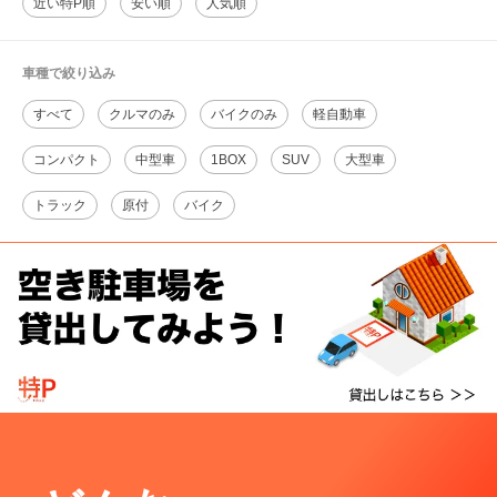
近い特P順
安い順
人気順
車種で絞り込み
すべて
クルマのみ
バイクのみ
軽自動車
コンパクト
中型車
1BOX
SUV
大型車
トラック
原付
バイク