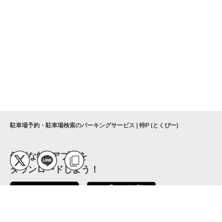
駐車場予約・駐車場検索のパーキングサービス | 特P (とくぴー)
便利な特Pアプリを
ダウンロードしよう！