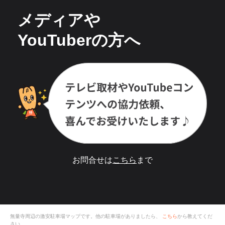
メディアや
YouTuberの方へ
お問合せは
こちら
まで
無量寺
周辺の激安
駐車場
マップです。他の駐車場がありましたら、
こちら
から教えてくだ
さい。