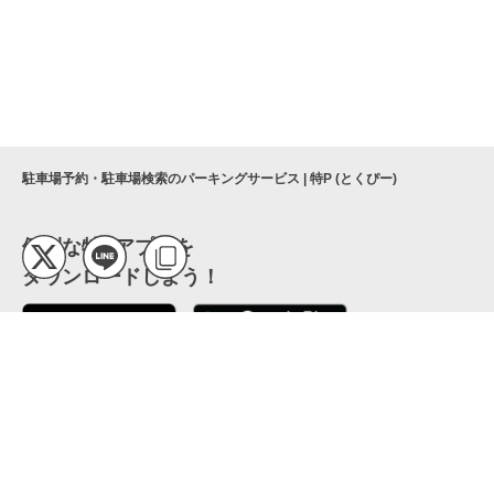
駐車場予約・駐車場検索のパーキングサービス | 特P (とくぴー)
便利な特Pアプリを
ダウンロードしよう！
ここから「インストール」して、便利な特Pアプリを