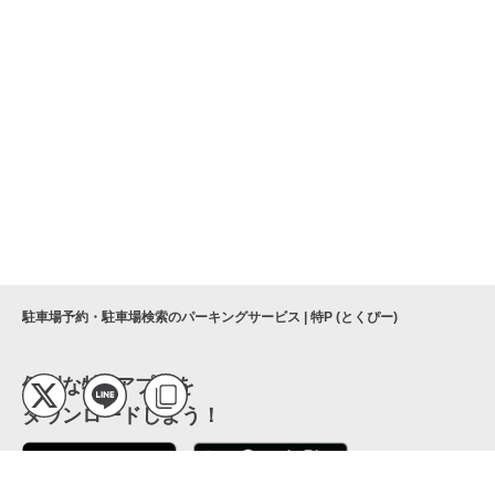
駐車場予約・駐車場検索のパーキングサービス | 特P (とくぴー)
便利な特Pアプリを
ダウンロードしよう！