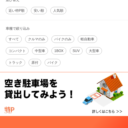
並び替え
近い特P順
安い順
人気順
車種で絞り込み
すべて
クルマのみ
バイクのみ
軽自動車
コンパクト
中型車
1BOX
SUV
大型車
トラック
原付
バイク