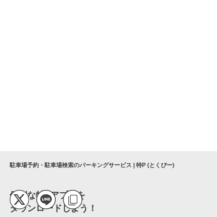
駐車場予約・駐車場検索のパーキングサービス | 特P (とくぴー)
便利な特Pアプリを
ダウンロードしよう！