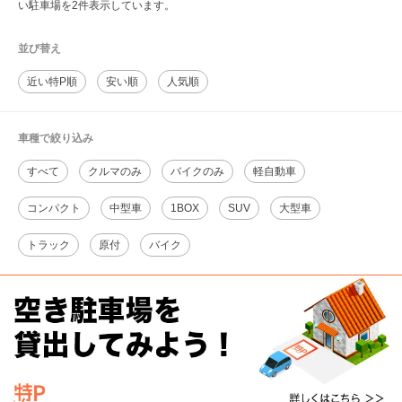
い駐車場を2件表示しています。
並び替え
近い特P順
安い順
人気順
車種で絞り込み
すべて
クルマのみ
バイクのみ
軽自動車
コンパクト
中型車
1BOX
SUV
大型車
トラック
原付
バイク