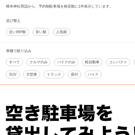
樟本神社周辺から、予約制駐車場を格安順に1件表示しています。
並び替え
近い特P順
安い順
人気順
車種で絞り込み
すべて
クルマのみ
バイクのみ
軽自動車
コンパクト
SUV
大型車
トラック
原付
バイク