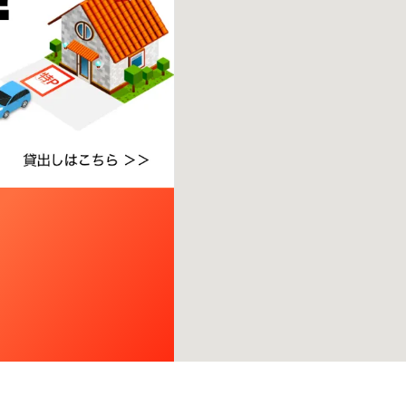
い。
※ご注意ください - 徒歩時間は地形の状況や迂回路を反映できていない場合があります。