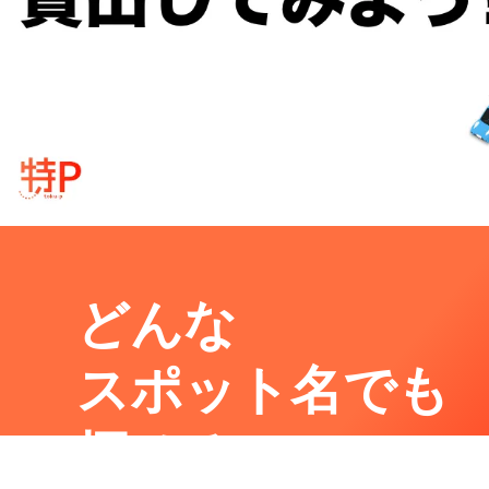
どんな
スポット名でも
探せる。
樟本神社
周辺の激安
駐車場
マップです。他の駐車場がありましたら、
こちら
から教えてくださ