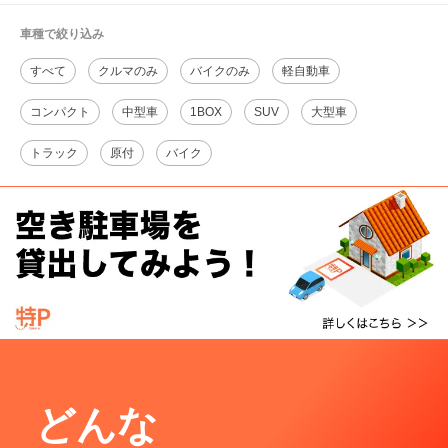
車種で絞り込み
すべて
クルマのみ
バイクのみ
軽自動車
コンパクト
中型車
1BOX
SUV
大型車
トラック
原付
バイク
どんな