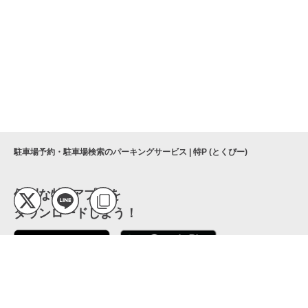
駐車場予約・駐車場検索のパーキングサービス | 特P (とくぴー)
便利な特Pアプリを
ダウンロードしよう！