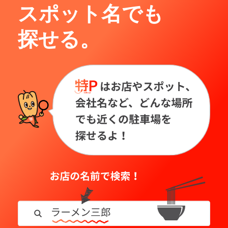
スポット名でも
探せる。